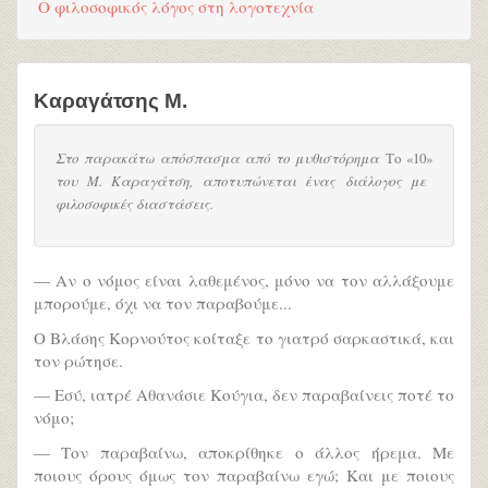
Ο φιλοσοφικός λόγος στη λογοτεχνία
Καραγάτσης Μ.
Στο παρακάτω απόσπασμα από το μυθιστόρημα
Το «10»
του Μ. Καραγάτση, αποτυπώνεται ένας διάλογος με
φιλοσοφικές διαστάσεις.
— Αν ο νόμος είναι λαθεμένος, μόνο να τον αλλάξουμε
μπορούμε, όχι να τον παραβούμε...
Ο Βλάσης Κορνούτος κοίταξε το γιατρό σαρκαστικά, και
τον ρώτησε.
— Εσύ, ιατρέ Αθανάσιε Κούγια, δεν παραβαίνεις ποτέ το
νόμο;
— Τον παραβαίνω, αποκρίθηκε ο άλλος ήρεμα. Με
ποιους όρους όμως τον παραβαίνω εγώ; Και με ποιους