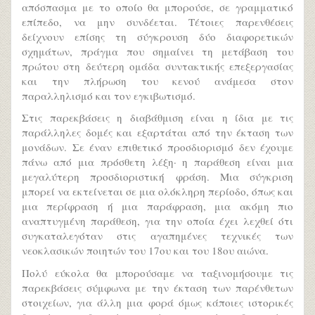
απόσπασμα με το οποίο θα μπορούσε, σε γραμματικό
επίπεδο, να μην συνδέεται. Τέτοιες παρενθέσεις
δείχνουν επίσης τη σύγκρουση δύο διαφορετικών
σχημάτων, πράγμα που σημαίνει τη μετάβαση του
πρώτου στη δεύτερη ομάδα συντακτικής επεξεργασίας
και την πλήρωση του κενού ανάμεσα στον
παραλληλισμό και τον εγκιβωτισμό.
Στις παρεκβάσεις η διαβάθμιση είναι η ίδια με τις
παράλληλες δομές και εξαρτάται από την έκταση των
μονάδων. Σε έναν επιθετικό προσδιορισμό δεν έχουμε
πάνω από μια πρόσθετη λέξη· η παράθεση είναι μια
μεγαλύτερη προσδιοριστική φράση. Μια σύγκριση
μπορεί να εκτείνεται σε μια ολόκληρη περίοδο, όπως και
μια περίφραση ή μια παράφραση, μια ακόμη πιο
αναπτυγμένη παράθεση, για την οποία έχει λεχθεί ότι
συγκαταλεγόταν στις αγαπημένες τεχνικές των
νεοκλασικών ποιητών του 17ου και του 18ου αιώνα.
Πολύ εύκολα θα μπορούσαμε να ταξινομήσουμε τις
παρεκβάσεις σύμφωνα με την έκταση των παρένθετων
στοιχείων, για άλλη μια φορά όμως κάποιες ιστορικές