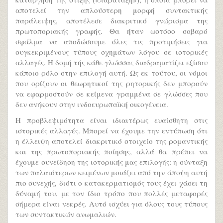
αποτελεί την απλούστερη μορφή συντακτικής
παράλειψης, αποτέλεσε διακριτικό γνώρισμα της
πρωτοποριακής γραφής. Θα ήταν ωστόσο σοβαρό
σφάλμα να αποδώσουμε όλες τις προτιμήσεις για
συγκεκριμένους τύπους σχημάτων λόγου σε ιστορικές
αλλαγές. Η δομή τής κάθε γλώσσας διαδραματίζει εξίσου
κάποιο ρόλο στην επιλογή αυτή. Ως εκ τούτου, οι νόμοι
που ορίζουν οι θεωρητικοί της ρητορικής δεν μπορούν
να εφαρμοστούν σε κείμενα γραμμένα σε γλώσσες που
δεν ανήκουν στην ινδοευρωπαϊκή οικογένεια.
Η προβλεψιμότητα είναι ιδιαιτέρως ευαίσθητη στις
ιστορικές αλλαγές. Μπορεί να έχουμε την εντύπωση ότι
η έλλειψη αποτελεί διακριτικό στοιχείο της ρομαντικής
και της πρωτοποριακής ποίησης, αλλά θα πρέπει να
έχουμε συνείδηση της ιστορικής μας επιλογής: η σύνταξη
των παλαιότερων κειμένων μοιάζει από την άποψη αυτή
πιο συνεχής, διότι ο κατακερματισμός τους έχει χάσει τη
δύναμή του, με τον ίδιο τρόπο που πολλές μεταφορές
σήμερα είναι νεκρές. Αυτό ισχύει για όλους τους τύπους
των συντακτικών ανωμαλιών.