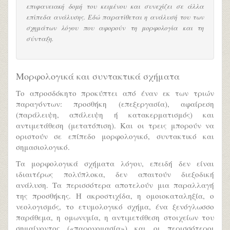
επιφανειακή δομή του κειμένου και συνεχίζει σε άλλα
επίπεδα ανάλυσης. Εδώ παρατίθεται η ανάλυσή του των
σχημάτων λόγου που αφορούν τη μορφολογία και τη
σύνταξη.
Μορφολογικά και συντακτικά σχήματα
Το απροσδόκητο προκύπτει από έναν εκ των τριών
παραγόντων: προσθήκη (επεξεργασία), αφαίρεση
(παράλειψη, απάλειψη ή κατακερματισμός) και
αντιμετάθεση (μετατόπιση). Και οι τρεις μπορούν να
οριστούν σε επίπεδο μορφολογικό, συντακτικό και
σημασιολογικό.
Τα μορφολογικά σχήματα λόγου, επειδή δεν είναι
ιδιαιτέρως πολύπλοκα, δεν απαιτούν διεξοδική
ανάλυση. Τα περισσότερα αποτελούν μια παραλλαγή
της προσθήκης. Η ακροστιχίδα, η ομοιοκαταληξία, ο
νεολογισμός, το ετυμολογικό σχήμα, ένα ξενόγλωσσο
παράθεμα, η ομωνυμία, η αντιμετάθεση στοιχείων του
σημαίνοντος («παρονομασία») και οι περισσότεροι