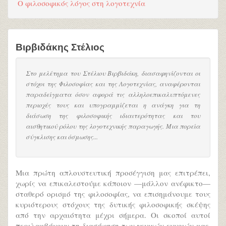
Ο φιλοσοφικός λόγος στη λογοτεχνία
Βιρβιδάκης Στέλιος
Στο μελέτημα του Στέλιου Βιρβιδάκη, διασαφηνίζονται οι
στόχοι της Φιλοσοφίας και της Λογοτεχνίας, αναφέρονται
παραδείγματα όσον αφορά τις αλληλοεπικαλυπτόμενες
περιοχές τους και υπογραμμίζεται η ανάγκη για τη
διάσωση της φιλοσοφικής ιδιαιτερότητας και του
αισθητικού ρόλου της λογοτεχνικής παραγωγής. Μια πορεία
σύγκλισης και όσμωσης...
Μια πρώτη απλουστευτική προσέγγιση μας επιτρέπει,
χωρίς να επικαλεστούμε κάποιον —μάλλον ανέφικτο—
σταθερό ορισμό της φιλοσοφίας, να επισημάνουμε τους
κυριότερους στόχους της δυτικής φιλοσοφικής σκέψης
από την αρχαιότητα μέχρι σήμερα. Οι σκοποί αυτοί
περιλαμβάνουν τη διασάφηση των γενικών εννοιών μας,